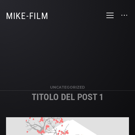
MIKE-FILM
UNCATEGORIZED
TITOLO DEL POST 1