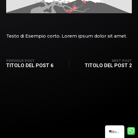
Testo di Esempio corto. Lorem ipsum dolor sit amet.
PREVIOUS POST
NEXT POST
TITOLO DEL POST 6
TITOLO DEL POST 2
Italian
English