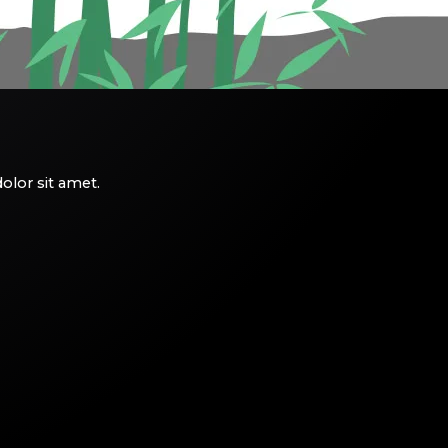
olor sit amet.